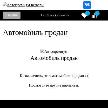
г. Тверь
Меню
+7 (4822) 797-797
Автомобиль продан
Автомобиль продан
К сожалению, этот автомобиль продан :-(
Посмотрите
другие варианты
.