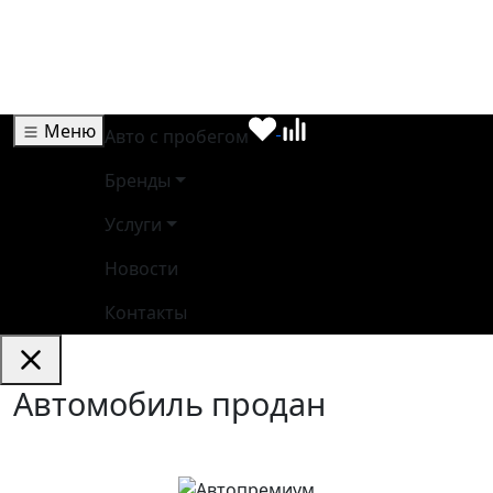
Меню
Авто с пробегом
Бренды
Услуги
Новости
Контакты
Автомобиль продан