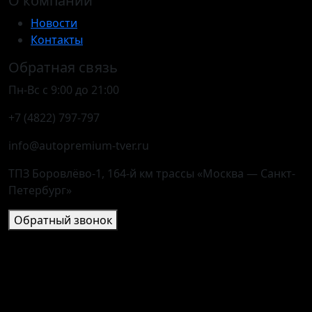
О компании
Новости
Контакты
Обратная связь
Пн-Вс с 9:00 до 21:00
+7 (4822) 797-797
info@autopremium-tver.ru
ТПЗ Боровлёво-1, 164-й км трассы «Москва — Санкт-
Петербург»
Обратный звонок