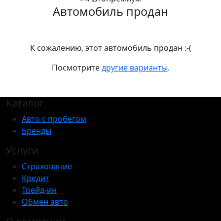
Автомобиль продан
К сожалению, этот автомобиль продан :-(
Посмотрите
другие варианты
.
Каталог
Авто с пробегом
Бренды
Услуги
Страхование
Кредит
Трейд-ин
Обмен авто