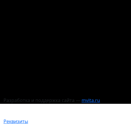
Разработка и поддержка сайта —
mvita.ru
Реквизиты