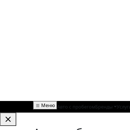
Меню
Авто с пробегом
Бренды
Услуг