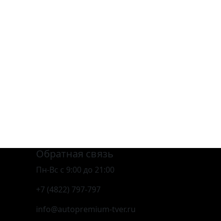
Обратная связь
Пн-Вс с 9:00 до 21:00
+7 (4822) 797-797
info@autopremium-tver.ru