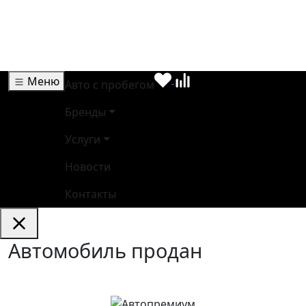
Меню
Авто с пробегом
Бренды
Услуги
Новости
Контакты
Автомобиль продан