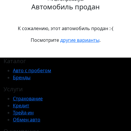
Автомобиль продан
К сожалению, этот автомобиль продан :-(
Посмотрите
другие варианты
.
Каталог
Авто с пробегом
Бренды
Услуги
Страхование
Кредит
Трейд-ин
Обмен авто