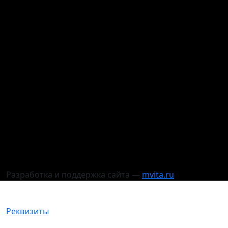
Разработка и поддержка сайта —
mvita.ru
Реквизиты