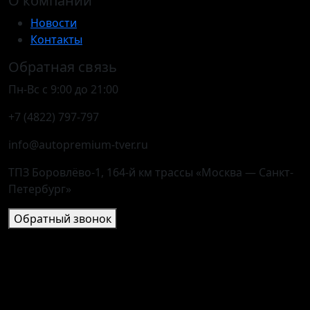
О компании
Новости
Контакты
Обратная связь
Пн-Вс с 9:00 до 21:00
+7 (4822) 797-797
info@autopremium-tver.ru
ТПЗ Боровлёво-1, 164-й км трассы «Москва — Санкт-
Петербург»
Обратный звонок