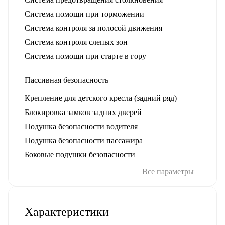
Система помощи при торможении
Система контроля за полосой движения
Система контроля слепых зон
Система помощи при старте в гору
Пассивная безопасность
Крепление для детского кресла (задний ряд)
Блокировка замков задних дверей
Подушка безопасности водителя
Подушка безопасности пассажира
Боковые подушки безопасности
Оконные подушки безопасности (шторки)
Все параметры
Противоугонная система
Характеристики
Иммобилайзер
Сигнализация