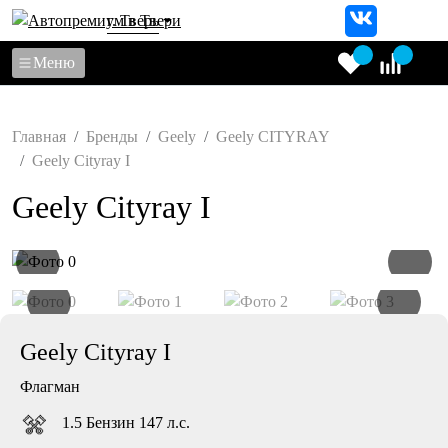
г. Тверь
Меню
Главная
Бренды
Geely
Geely CITYRAY
Geely Cityray I
Geely Cityray I
Geely Cityray I
Флагман
1.5 Бензин 147 л.с.