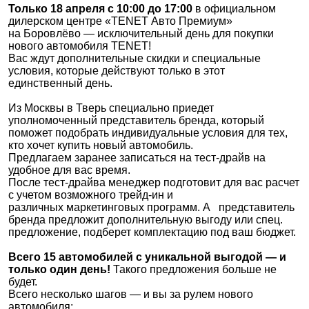
Только 18 апреля с 10:00 до 17:00
в официальном
дилерском центре «
TENET
Авто Премиум»
на Боровлёво — исключительный день для покупки
нового автомобиля TENET!
Вас ждут дополнительные скидки и специальные
условия, которые действуют только в этот
единственный день.
Из Москвы в Тверь специально приедет
уполномоченный представитель бренда, который
поможет подобрать индивидуальные условия для тех,
кто хочет купить новый автомобиль.
Предлагаем заранее записаться на тест-драйв на
удобное для вас время.
После тест-драйва менеджер подготовит для вас расчет
с учетом возможного трейд-ин и
различных маркетинговых программ. А
представитель
бренда предложит дополнительную выгоду или спец.
предложение, подберет комплектацию под ваш бюджет.
Всего 15 автомобилей с уникальной выгодой — и
только один день!
Такого предложения больше не
будет.
Всего несколько шагов — и вы за рулем нового
автомобиля: