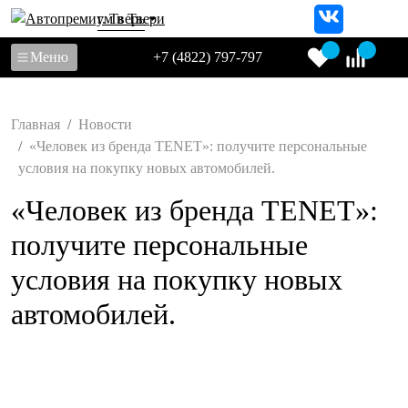
г. Тверь
Меню
+7 (4822) 797-797
Главная
Новости
«Человек из бренда TENET»: получите персональные
условия на покупку новых автомобилей.
«Человек из бренда TENET»:
получите персональные
условия на покупку новых
автомобилей.