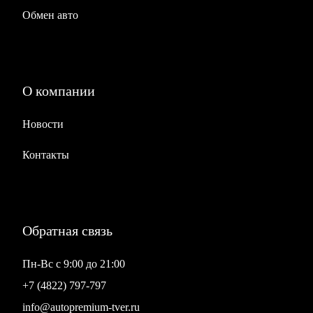
Обмен авто
О компании
Новости
Контакты
Обратная связь
Пн-Вс с 9:00 до 21:00
+7 (4822) 797-797
info@autopremium-tver.ru