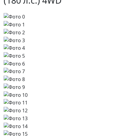
(180 л.с.) 4WD