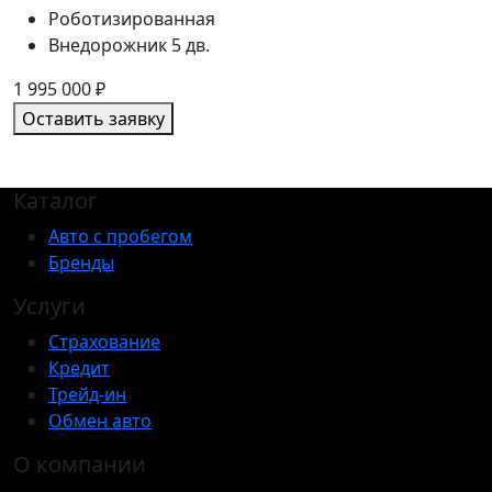
Роботизированная
Внедорожник 5 дв.
1 995 000
₽
Оставить заявку
Каталог
Авто с пробегом
Бренды
Услуги
Страхование
Кредит
Трейд-ин
Обмен авто
О компании