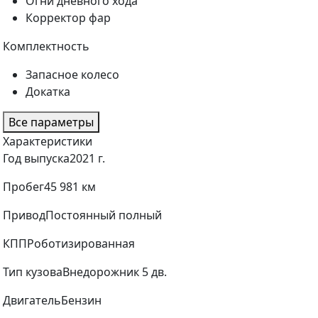
Огни дневного хода
Корректор фар
Комплектность
Запасное колесо
Докатка
Все параметры
Характеристики
Год выпуска
2021 г.
Пробег
45 981 км
Привод
Постоянный полный
КПП
Роботизированная
Тип кузова
Внедорожник 5 дв.
Двигатель
Бензин