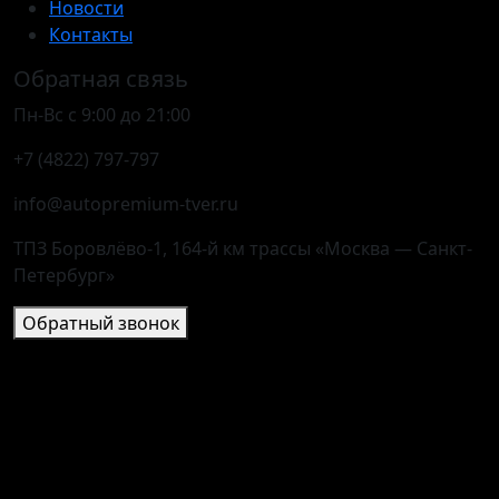
Новости
Контакты
Обратная связь
Пн-Вс с 9:00 до 21:00
+7 (4822) 797-797
info@autopremium-tver.ru
ТПЗ Боровлёво-1, 164-й км трассы «Москва — Санкт-
Петербург»
Обратный звонок