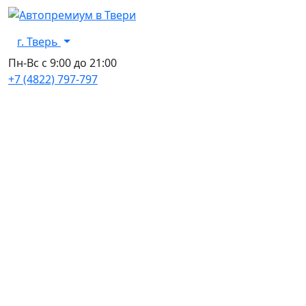
г. Тверь
Пн-Вс с 9:00 до 21:00
+7 (4822) 797-797