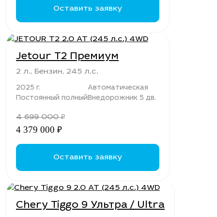
Оставить заявку
Jetour T2 Премиум
2 л., Бензин, 245 л.с.
2025 г.
Автоматическая
Постоянный полный
Внедорожник 5 дв.
4 699 000
₽
4 379 000
₽
Оставить заявку
Chery Tiggo 9 Ультра / Ultra