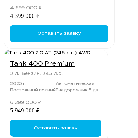
4 699 000
₽
4 399 000
₽
Оставить заявку
Tank 400 Premium
2 л., Бензин, 245 л.с.
2025 г.
Автоматическая
Постоянный полный
Внедорожник 5 дв.
6 299 000
₽
5 949 000
₽
Оставить заявку