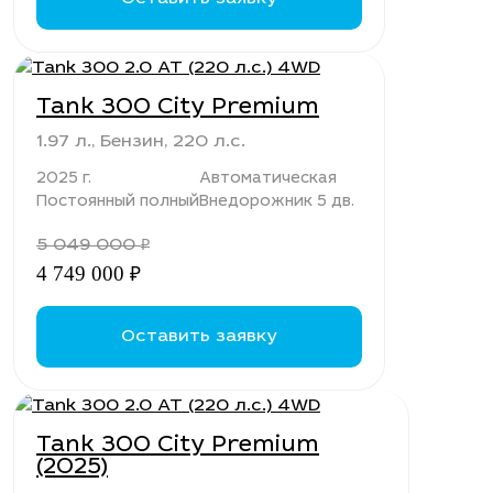
Tank 300 City Premium
1.97 л., Бензин, 220 л.с.
2025 г.
Автоматическая
Постоянный полный
Внедорожник 5 дв.
5 049 000
₽
4 749 000
₽
Оставить заявку
Tank 300 City Premium
(2025)