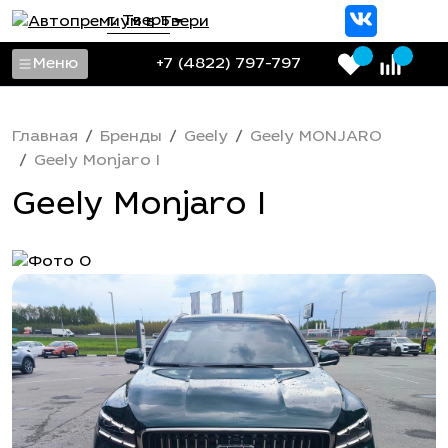
г. Тверь
Меню
+7 (4822) 797-797
Главная
Бренды
Geely
Geely MONJARO
Geely Monjaro I
Geely Monjaro I