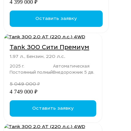
4 399 000
₽
Оставить заявку
Tank 300 Сити Премиум
1.97 л., Бензин, 220 л.с.
2025 г.
Автоматическая
Постоянный полный
Внедорожник 5 дв.
5 049 000
₽
4 749 000
₽
Оставить заявку