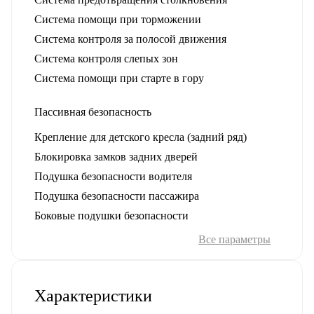
Система помощи при торможении
Система контроля за полосой движения
Система контроля слепых зон
Система помощи при старте в гору
Пассивная безопасность
Крепление для детского кресла (задний ряд)
Блокировка замков задних дверей
Подушка безопасности водителя
Подушка безопасности пассажира
Боковые подушки безопасности
Оконные подушки безопасности (шторки)
Все параметры
Противоугонная система
Характеристики
Иммобилайзер
Сигнализация