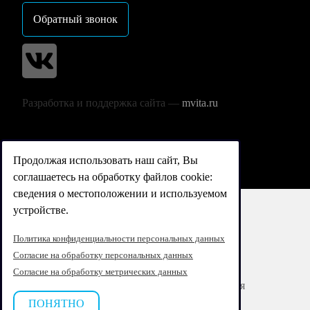
Обратный звонок
Разработка и поддержка сайта —
mvita.ru
Продолжая использовать наш сайт, Вы
соглашаетесь на обработку файлов cookie:
сведения о местоположении и используемом
устройстве.
Реквизиты
Политика конфиденциальности персональных данных
Согласие на обработку персональных данных
Согласие на обработку персональных данных
Согласие на обработку метрических данных
Согласие на обработку персональных данных для
маркетингового взаимодействия
ПОНЯТНО