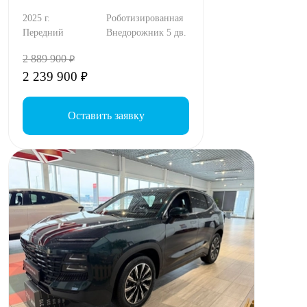
2025 г.
Роботизированная
Передний
Внедорожник 5 дв.
2 889 900
₽
2 239 900
₽
Оставить заявку