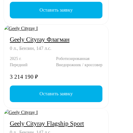
Оставить заявку
Geely Cityray Флагман
0 л., Бензин, 147 л.с.
2025 г.
Роботизированная
Передний
Внедорожник / кроссовер
3 214 190
₽
Оставить заявку
Geely Cityray Flagship Sport
0 л., Бензин, 147 л.с.