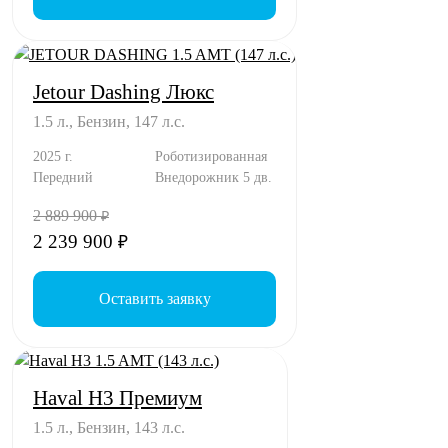
Jetour Dashing Люкс
1.5 л., Бензин, 147 л.с.
2025 г.
Роботизированная
Передний
Внедорожник 5 дв.
2 889 900
₽
2 239 900
₽
Оставить заявку
Haval H3 Премиум
1.5 л., Бензин, 143 л.с.