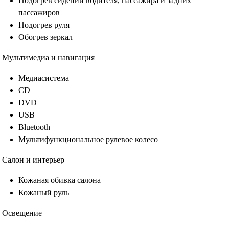
Подогрев сидений водителя, пассажира и задних
пассажиров
Подогрев руля
Обогрев зеркал
Мультимедиа и навигация
Медиасистема
CD
DVD
USB
Bluetooth
Мультифункциональное рулевое колесо
Салон и интерьер
Кожаная обивка салона
Кожаный руль
Освещение