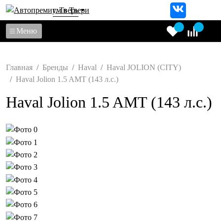
г. Тверь
Меню
Главная
Бренды
Haval
Haval JOLION (CITY)
Haval Jolion 1.5 AMT (143 л.с.)
Haval Jolion 1.5 AMT (143 л.с.)