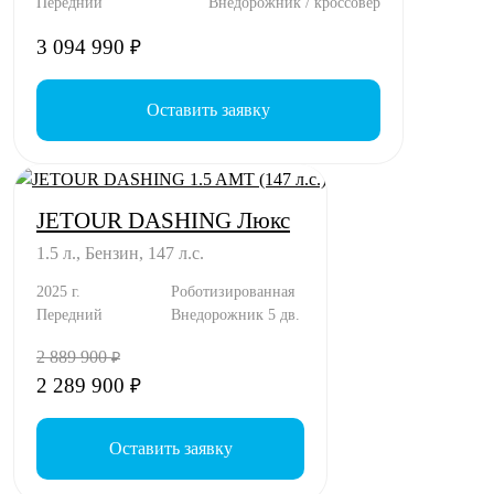
Передний
Внедорожник / кроссовер
3 094 990
₽
Оставить заявку
JETOUR DASHING Люкс
1.5 л., Бензин, 147 л.с.
2025 г.
Роботизированная
Передний
Внедорожник 5 дв.
2 889 900
₽
2 289 900
₽
Оставить заявку