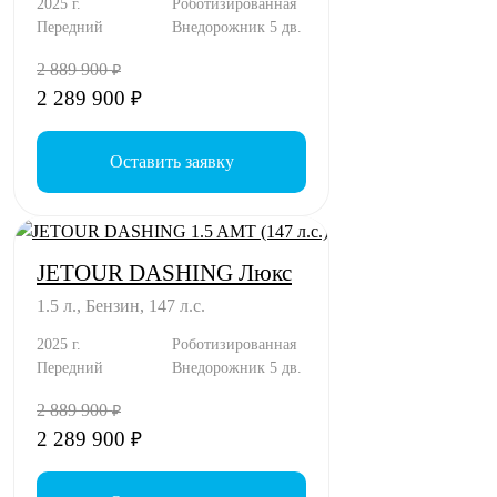
2025 г.
Роботизированная
Передний
Внедорожник 5 дв.
2 889 900
₽
2 289 900
₽
Оставить заявку
JETOUR DASHING Люкс
1.5 л., Бензин, 147 л.с.
2025 г.
Роботизированная
Передний
Внедорожник 5 дв.
2 889 900
₽
2 289 900
₽