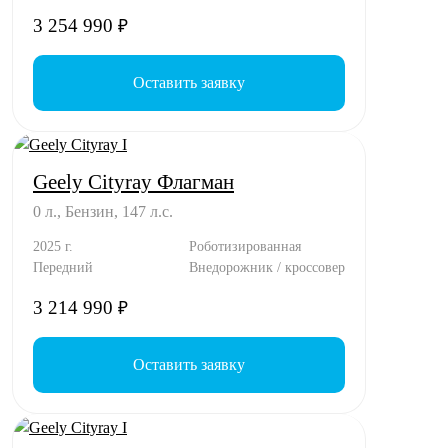
3 254 990
₽
Оставить заявку
Geely Cityray Флагман
0 л., Бензин, 147 л.с.
2025 г.
Роботизированная
Передний
Внедорожник / кроссовер
3 214 990
₽
Оставить заявку