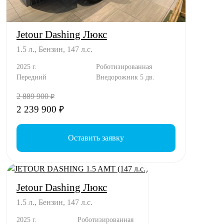
Jetour Dashing Люкс
1.5 л., Бензин, 147 л.с.
2025 г.
Роботизированная
Передний
Внедорожник 5 дв.
2 889 900
₽
2 239 900
₽
Оставить заявку
Jetour Dashing Люкс
1.5 л., Бензин, 147 л.с.
2025 г.
Роботизированная