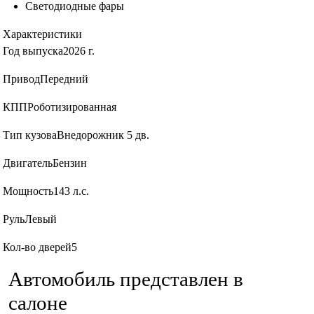
Светодиодные фары
Характеристики
Год выпуска
2026 г.
Привод
Передний
КПП
Роботизированная
Тип кузова
Внедорожник 5 дв.
Двигатель
Бензин
Мощность
143 л.с.
Руль
Левый
Кол-во дверей
5
Автомобиль представлен в
салоне