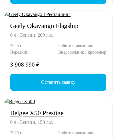
Geely Okavango Flagship
0 л., Бензин, 200 л.с.
2025 г.
Роботизированная
Передний
Внедорожник / кроссовер
3 908 990
₽
Оставить заявку
Belgee X50 Prestige
0 л., Бензин, 150 л.с.
2026 г.
Роботизированная