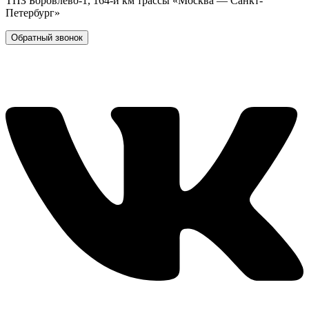
ТПЗ Боровлёво-1, 164-й км трассы «Москва — Санкт-
Петербург»
Обратный звонок