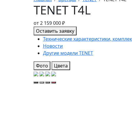
TENET T4L
от
2 159 000
₽
Оставить заявку
Технические характеристики, компле
Новости
Другие модели TENET
Фото
Цвета