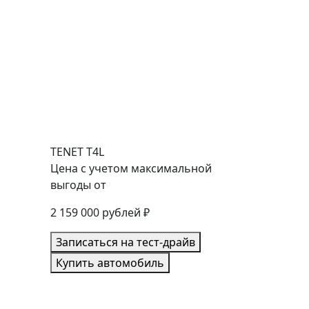
TENET T4L
Цена с учетом максимальной
выгоды от
2 159 000 рублей
₽
Записаться на тест-драйв
Купить автомобиль