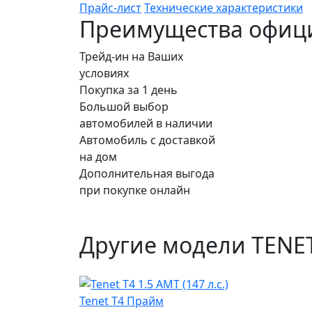
Прайс-лист
Технические характеристики
Преимущества офици
Трейд-ин на Ваших
условиях
Покупка за 1 день
Большой выбор
автомобилей в наличии
Автомобиль с доставкой
на дом
Дополнительная выгода
при покупке онлайн
Другие модели TENE
Tenet T4 Прайм