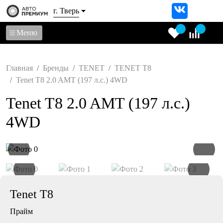
г. Тверь
Меню
Главная
Бренды
TENET
TENET Т8
Tenet T8 2.0 AMT (197 л.с.) 4WD
Tenet T8 2.0 AMT (197 л.с.)
4WD
Tenet T8
Прайм