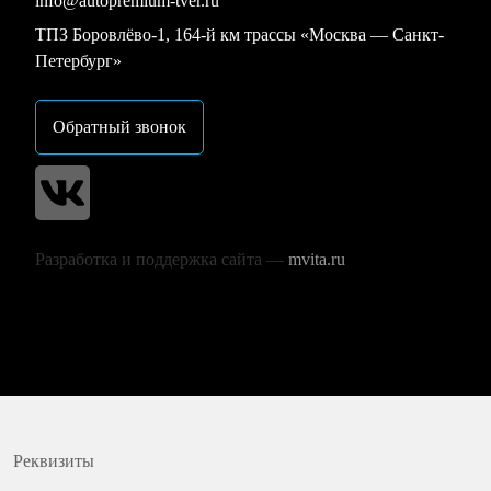
info@autopremium-tver.ru
ТПЗ Боровлёво-1, 164-й км трассы «Москва — Санкт-
Петербург»
Обратный звонок
Разработка и поддержка сайта —
mvita.ru
Реквизиты