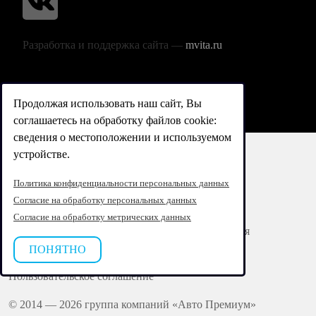
Разработка и поддержка сайта —
mvita.ru
Продолжая использовать наш сайт, Вы
соглашаетесь на обработку файлов cookie:
сведения о местоположении и используемом
устройстве.
Реквизиты
Политика конфиденциальности персональных данных
Согласие на обработку персональных данных
Согласие на обработку персональных данных
Согласие на обработку метрических данных
Согласие на обработку персональных данных для
маркетингового взаимодействия
ПОНЯТНО
Пользовательское соглашение
© 2014 — 2026 группа компаний «Авто Премиум»